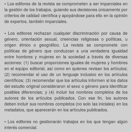
• Los editores de la revista se comprometen a ser imparciales en
la gestión de los trabajos, guiando sus decisiones únicamente por
criterios de calidad científica y apoyándose para ello en la opinión
de expertos, también imparciales.
• Los editores rechazan cualquier discriminación por causa de
género, orientación sexual, creencias religiosas o políticas, u
origen étnico o geográfico. La revista se compromete con
políticas de género que conduzcan a una verdadera igualdad
entre hombres y mujeres en la sociedad a través de diversas
acciones: (1) buscar proporciones iguales de mujeres y hombres
en el equipo editorial, así como en quienes revisan los artículos;
(2) recomendar el uso de un lenguaje inclusivo en los artículos
científicos; (3) recomendar que los artículos informen si los datos
del estudio original consideraron el sexo o género para identificar
posibles diferencias; y (4) incluir los nombres completos de los
autores de los artículos publicados. Con ese fin, los autores
deben incluir sus nombres completos (no solo las iniciales) en los
metadatos, que aparecerán en los artículos publicados.
• Los editores no gestionarán trabajos en los que tengan algún
interés comercial.