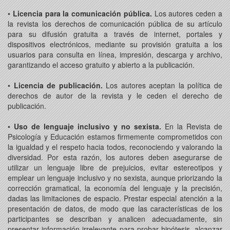
•
Licencia para la comunicación pública.
Los autores ceden a
la revista los derechos de comunicación pública de su artículo
para su difusión gratuita a través de internet, portales y
dispositivos electrónicos, mediante su provisión gratuita a los
usuarios para consulta en línea, impresión, descarga y archivo,
garantizando el acceso gratuito y abierto a la publicación.
•
Licencia de publicación.
Los autores aceptan la política de
derechos de autor de la revista y le ceden el derecho de
publicación.
•
Uso de lenguaje inclusivo y no sexista.
En la Revista de
Psicología y Educación estamos firmemente comprometidos con
la igualdad y el respeto hacia todos, reconociendo y valorando la
diversidad. Por esta razón, los autores deben asegurarse de
utilizar un lenguaje libre de prejuicios, evitar estereotipos y
emplear un lenguaje inclusivo y no sexista, aunque priorizando la
corrección gramatical, la economía del lenguaje y la precisión,
dadas las limitaciones de espacio. Prestar especial atención a la
presentación de datos, de modo que las características de los
participantes se describan y analicen adecuadamente, sin
presentar información irrelevante para probar hipótesis, alcanzar