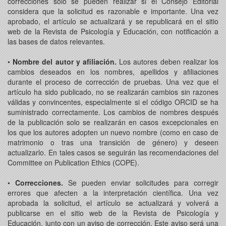
correcciones solo se pueden realizar si el Consejo Editorial
considera que la solicitud es razonable e importante. Una vez
aprobado, el artículo se actualizará y se republicará en el sitio
web de la Revista de Psicología y Educación, con notificación a
las bases de datos relevantes.
•
Nombre del autor y afiliación.
Los autores deben realizar los
cambios deseados en los nombres, apellidos y afiliaciones
durante el proceso de corrección de pruebas. Una vez que el
artículo ha sido publicado, no se realizarán cambios sin razones
válidas y convincentes, especialmente si el código ORCID se ha
suministrado correctamente. Los cambios de nombres después
de la publicación solo se realizarán en casos excepcionales en
los que los autores adopten un nuevo nombre (como en caso de
matrimonio o tras una transición de género) y deseen
actualizarlo. En tales casos se seguirán las recomendaciones del
Committee on Publication Ethics (COPE).
•
Correcciones.
Se pueden enviar solicitudes para corregir
errores que afecten a la interpretación científica. Una vez
aprobada la solicitud, el artículo se actualizará y volverá a
publicarse en el sitio web de la Revista de Psicología y
Educación, junto con un aviso de corrección. Este aviso será una