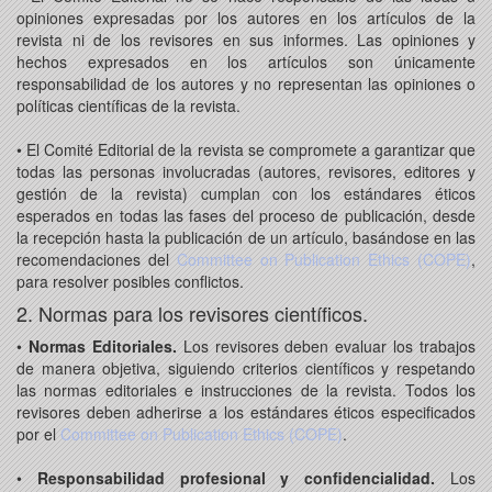
opiniones expresadas por los autores en los artículos de la
revista ni de los revisores en sus informes. Las opiniones y
hechos expresados en los artículos son únicamente
responsabilidad de los autores y no representan las opiniones o
políticas científicas de la revista.
• El Comité Editorial de la revista se compromete a garantizar que
todas las personas involucradas (autores, revisores, editores y
gestión de la revista) cumplan con los estándares éticos
esperados en todas las fases del proceso de publicación, desde
la recepción hasta la publicación de un artículo, basándose en las
recomendaciones del
Committee on Publication Ethics (COPE)
,
para resolver posibles conflictos.
2. Normas para los revisores científicos.
•
Normas Editoriales.
Los revisores deben evaluar los trabajos
de manera objetiva, siguiendo criterios científicos y respetando
las normas editoriales e instrucciones de la revista. Todos los
revisores deben adherirse a los estándares éticos especificados
por el
Committee on Publication Ethics (COPE)
.
•
Responsabilidad profesional y confidencialidad.
Los