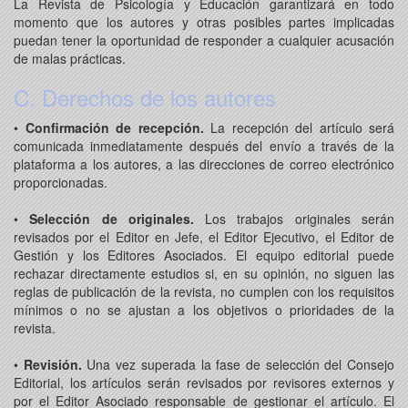
La Revista de Psicología y Educación garantizará en todo
momento que los autores y otras posibles partes implicadas
puedan tener la oportunidad de responder a cualquier acusación
de malas prácticas.
C. Derechos de los autores
•
Confirmación de recepción.
La recepción del artículo será
comunicada inmediatamente después del envío a través de la
plataforma a los autores, a las direcciones de correo electrónico
proporcionadas.
•
Selección de originales.
Los trabajos originales serán
revisados por el Editor en Jefe, el Editor Ejecutivo, el Editor de
Gestión y los Editores Asociados. El equipo editorial puede
rechazar directamente estudios si, en su opinión, no siguen las
reglas de publicación de la revista, no cumplen con los requisitos
mínimos o no se ajustan a los objetivos o prioridades de la
revista.
•
Revisión.
Una vez superada la fase de selección del Consejo
Editorial, los artículos serán revisados por revisores externos y
por el Editor Asociado responsable de gestionar el artículo. El