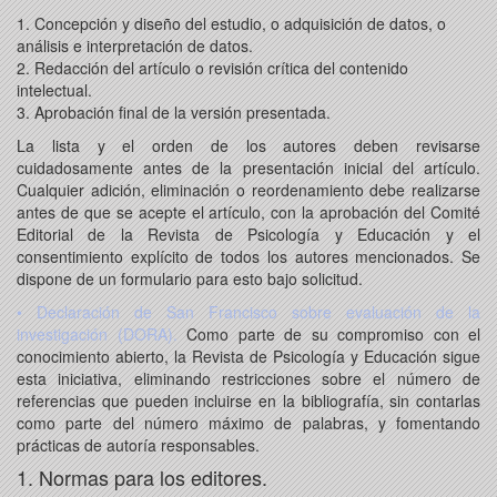
1. Concepción y diseño del estudio, o adquisición de datos, o
análisis e interpretación de datos.
2. Redacción del artículo o revisión crítica del contenido
intelectual.
3. Aprobación final de la versión presentada.
La lista y el orden de los autores deben revisarse
cuidadosamente antes de la presentación inicial del artículo.
Cualquier adición, eliminación o reordenamiento debe realizarse
antes de que se acepte el artículo, con la aprobación del Comité
Editorial de la Revista de Psicología y Educación y el
consentimiento explícito de todos los autores mencionados. Se
dispone de un formulario para esto bajo solicitud.
• Declaración de San Francisco sobre evaluación de la
investigación (DORA).
Como parte de su compromiso con el
conocimiento abierto, la Revista de Psicología y Educación sigue
esta iniciativa, eliminando restricciones sobre el número de
referencias que pueden incluirse en la bibliografía, sin contarlas
como parte del número máximo de palabras, y fomentando
prácticas de autoría responsables.
1. Normas para los editores.