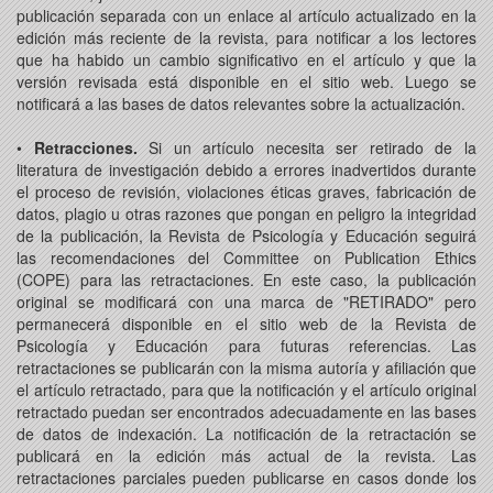
publicación separada con un enlace al artículo actualizado en la
edición más reciente de la revista, para notificar a los lectores
que ha habido un cambio significativo en el artículo y que la
versión revisada está disponible en el sitio web. Luego se
notificará a las bases de datos relevantes sobre la actualización.
•
Retracciones.
Si un artículo necesita ser retirado de la
literatura de investigación debido a errores inadvertidos durante
el proceso de revisión, violaciones éticas graves, fabricación de
datos, plagio u otras razones que pongan en peligro la integridad
de la publicación, la Revista de Psicología y Educación seguirá
las recomendaciones del Committee on Publication Ethics
(COPE) para las retractaciones. En este caso, la publicación
original se modificará con una marca de "RETIRADO" pero
permanecerá disponible en el sitio web de la Revista de
Psicología y Educación para futuras referencias. Las
retractaciones se publicarán con la misma autoría y afiliación que
el artículo retractado, para que la notificación y el artículo original
retractado puedan ser encontrados adecuadamente en las bases
de datos de indexación. La notificación de la retractación se
publicará en la edición más actual de la revista. Las
retractaciones parciales pueden publicarse en casos donde los