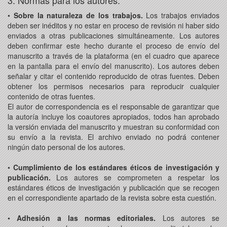
3. Normas para los autores.
•
Sobre la naturaleza de los trabajos.
Los trabajos enviados
deben ser inéditos y no estar en proceso de revisión ni haber sido
enviados a otras publicaciones simultáneamente. Los autores
deben confirmar este hecho durante el proceso de envío del
manuscrito a través de la plataforma (en el cuadro que aparece
en la pantalla para el envío del manuscrito). Los autores deben
señalar y citar el contenido reproducido de otras fuentes. Deben
obtener los permisos necesarios para reproducir cualquier
contenido de otras fuentes.
El autor de correspondencia es el responsable de garantizar que
la autoría incluye los coautores apropiados, todos han aprobado
la versión enviada del manuscrito y muestran su conformidad con
su envío a la revista. El archivo enviado no podrá contener
ningún dato personal de los autores.
•
Cumplimiento de los estándares éticos de investigación y
publicación.
Los autores se comprometen a respetar los
estándares éticos de investigación y publicación que se recogen
en el correspondiente apartado de la revista sobre esta cuestión.
•
Adhesión a las normas editoriales.
Los autores se