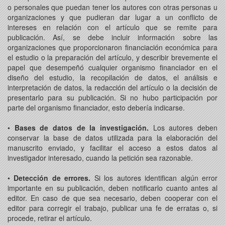
o personales que puedan tener los autores con otras personas u
organizaciones y que pudieran dar lugar a un conflicto de
intereses en relación con el artículo que se remite para
publicación. Así, se debe incluir información sobre las
organizaciones que proporcionaron financiación económica para
el estudio o la preparación del artículo, y describir brevemente el
papel que desempeñó cualquier organismo financiador en el
diseño del estudio, la recopilación de datos, el análisis e
interpretación de datos, la redacción del artículo o la decisión de
presentarlo para su publicación. Si no hubo participación por
parte del organismo financiador, esto debería indicarse.
•
Bases de datos de la investigación.
Los autores deben
conservar la base de datos utilizada para la elaboración del
manuscrito enviado, y facilitar el acceso a estos datos al
investigador interesado, cuando la petición sea razonable.
•
Detección de errores.
Si los autores identifican algún error
importante en su publicación, deben notificarlo cuanto antes al
editor. En caso de que sea necesario, deben cooperar con el
editor para corregir el trabajo, publicar una fe de erratas o, si
procede, retirar el artículo.