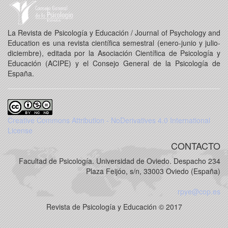
La Revista de Psicología y Educación / Journal of Psychology and
Education es una revista científica semestral (enero-junio y julio-
diciembre), editada por la Asociación Científica de Psicología y
Educación (ACIPE) y el Consejo General de la Psicología de
España.
Creative Commons Attribution - NoDerivatives 4.0 International
License
CONTACTO
Facultad de Psicología. Universidad de Oviedo. Despacho 234
Plaza Feijóo, s/n, 33003 Oviedo (España)
rpye@cop.es
Revista de Psicología y Educación © 2017