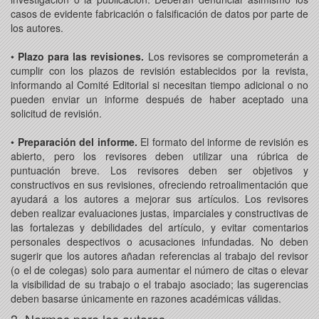
casos de evidente fabricación o falsificación de datos por parte de
los autores.
•
Plazo para las revisiones.
Los revisores se comprometerán a
cumplir con los plazos de revisión establecidos por la revista,
informando al Comité Editorial si necesitan tiempo adicional o no
pueden enviar un informe después de haber aceptado una
solicitud de revisión.
•
Preparación del informe.
El formato del informe de revisión es
abierto, pero los revisores deben utilizar una rúbrica de
puntuación breve. Los revisores deben ser objetivos y
constructivos en sus revisiones, ofreciendo retroalimentación que
ayudará a los autores a mejorar sus artículos. Los revisores
deben realizar evaluaciones justas, imparciales y constructivas de
las fortalezas y debilidades del artículo, y evitar comentarios
personales despectivos o acusaciones infundadas. No deben
sugerir que los autores añadan referencias al trabajo del revisor
(o el de colegas) solo para aumentar el número de citas o elevar
la visibilidad de su trabajo o el trabajo asociado; las sugerencias
deben basarse únicamente en razones académicas válidas.