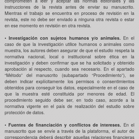
comprometen a leer y aceptar las normas editoriales y las
instrucciones de la revista antes de enviar su manuscrito.
Mientras el trabajo se encuentra en proceso de revisión en la
revista, este no debe ser enviado a ninguna otra revista o estar
en ese momento en revisión en otra revista.
•
Investigación con sujetos humanos y/o animales.
En el
caso de que la investigación utilice humanos o animales como
muestra, los autores deben asegurar de que el estudio respeta la
normativa nacional, local o institucional sobre ética en la
investigación y deben confirmar que se ha solicitado y obtenido
aprobación al respecto, cuando sea necesario. En el apartado
“Método” del manuscrito (subapartado “Procedimiento”), se
deben indicar explícitamente los permisos o consentimientos
obtenidos para conseguir los datos, especialmente en el caso de
que la muestra esté constituida por menores de edad. El
procedimiento seguido debe ser, en todo caso, acorde a la
normativa vigente en el país de realización del estudio sobre
protección de datos.
•
Fuentes de financiación y conflictos de intereses.
En el
manuscrito que se envíe a través de la plataforma, el autor de
correspondencia deberá describir aquellas relaciones financieras