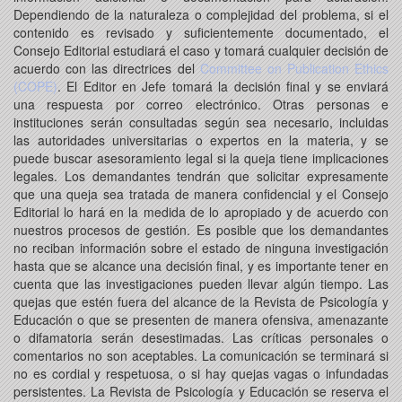
Dependiendo de la naturaleza o complejidad del problema, si el
contenido es revisado y suficientemente documentado, el
Consejo Editorial estudiará el caso y tomará cualquier decisión de
acuerdo con las directrices del
Committee on Publication Ethics
(COPE)
. El Editor en Jefe tomará la decisión final y se enviará
una respuesta por correo electrónico. Otras personas e
instituciones serán consultadas según sea necesario, incluidas
las autoridades universitarias o expertos en la materia, y se
puede buscar asesoramiento legal si la queja tiene implicaciones
legales. Los demandantes tendrán que solicitar expresamente
que una queja sea tratada de manera confidencial y el Consejo
Editorial lo hará en la medida de lo apropiado y de acuerdo con
nuestros procesos de gestión. Es posible que los demandantes
no reciban información sobre el estado de ninguna investigación
hasta que se alcance una decisión final, y es importante tener en
cuenta que las investigaciones pueden llevar algún tiempo. Las
quejas que estén fuera del alcance de la Revista de Psicología y
Educación o que se presenten de manera ofensiva, amenazante
o difamatoria serán desestimadas. Las críticas personales o
comentarios no son aceptables. La comunicación se terminará si
no es cordial y respetuosa, o si hay quejas vagas o infundadas
persistentes. La Revista de Psicología y Educación se reserva el