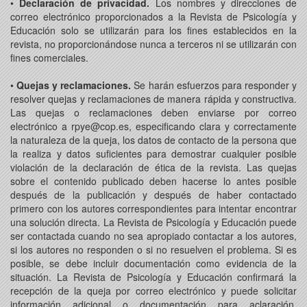
•
Declaración de privacidad.
Los nombres y direcciones de
correo electrónico proporcionados a la Revista de Psicología y
Educación solo se utilizarán para los fines establecidos en la
revista, no proporcionándose nunca a terceros ni se utilizarán con
fines comerciales.
•
Quejas y reclamaciones.
Se harán esfuerzos para responder y
resolver quejas y reclamaciones de manera rápida y constructiva.
Las quejas o reclamaciones deben enviarse por correo
electrónico a rpye@cop.es, especificando clara y correctamente
la naturaleza de la queja, los datos de contacto de la persona que
la realiza y datos suficientes para demostrar cualquier posible
violación de la declaración de ética de la revista. Las quejas
sobre el contenido publicado deben hacerse lo antes posible
después de la publicación y después de haber contactado
primero con los autores correspondientes para intentar encontrar
una solución directa. La Revista de Psicología y Educación puede
ser contactada cuando no sea apropiado contactar a los autores,
si los autores no responden o si no resuelven el problema. Si es
posible, se debe incluir documentación como evidencia de la
situación. La Revista de Psicología y Educación confirmará la
recepción de la queja por correo electrónico y puede solicitar
información adicional o documentación para aclaración.