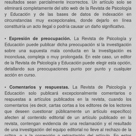
resultados sean parcialmente incorrectos. Un artículo solo se
eliminará completamente del sitio web de la Revista de Psicología
y Educación y de las bases de datos de indexación en
circunstancias muy excepcionales, donde dejarlo en línea
constituiría un acto ilegal o podría causar un daño significativo.
•
Expresión de preocupación.
La Revista de Psicología y
Educación puede publicar dicha preocupación si la investigación
sobre una supuesta mala conducta en la investigación es
inconclusa, compleja o muy prolongada. En este caso, un editor
de la Revista de Psicología y Educación puede elegir esta opción,
detallando sus preocupaciones punto por punto y cualquier
acción en curso.
•
Comentarios y respuestas.
La Revista de Psicología y
Educación solo publicará excepcionalmente comentarios o
respuestas a artículos publicados en la revista, cuando los
comentarios (es decir, cartas cortas a los editores de los lectores
que deseen cuestionar públicamente un artículo específico)
afecten al contenido editorial de un artículo publicado en la
revista, contengan evidencia de una reclamación y el resultado
de una investigación del equipo editorial no lleve al rechazo de la
crítica, o a la corrección o retractación del artículo. En estos