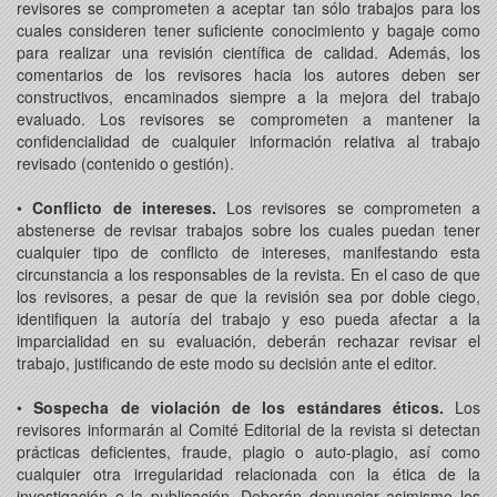
revisores se comprometen a aceptar tan sólo trabajos para los
cuales consideren tener suficiente conocimiento y bagaje como
para realizar una revisión científica de calidad. Además, los
comentarios de los revisores hacia los autores deben ser
constructivos, encaminados siempre a la mejora del trabajo
evaluado. Los revisores se comprometen a mantener la
confidencialidad de cualquier información relativa al trabajo
revisado (contenido o gestión).
•
Conflicto de intereses.
Los revisores se comprometen a
abstenerse de revisar trabajos sobre los cuales puedan tener
cualquier tipo de conflicto de intereses, manifestando esta
circunstancia a los responsables de la revista. En el caso de que
los revisores, a pesar de que la revisión sea por doble ciego,
identifiquen la autoría del trabajo y eso pueda afectar a la
imparcialidad en su evaluación, deberán rechazar revisar el
trabajo, justificando de este modo su decisión ante el editor.
•
Sospecha de violación de los estándares éticos.
Los
revisores informarán al Comité Editorial de la revista si detectan
prácticas deficientes, fraude, plagio o auto-plagio, así como
cualquier otra irregularidad relacionada con la ética de la
investigación o la publicación. Deberán denunciar asimismo los