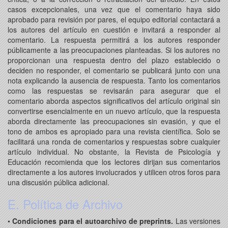
casos excepcionales, una vez que el comentario haya sido
aprobado para revisión por pares, el equipo editorial contactará a
los autores del artículo en cuestión e invitará a responder al
comentario. La respuesta permitirá a los autores responder
públicamente a las preocupaciones planteadas. Si los autores no
proporcionan una respuesta dentro del plazo establecido o
deciden no responder, el comentario se publicará junto con una
nota explicando la ausencia de respuesta. Tanto los comentarios
como las respuestas se revisarán para asegurar que el
comentario aborda aspectos significativos del artículo original sin
convertirse esencialmente en un nuevo artículo, que la respuesta
aborda directamente las preocupaciones sin evasión, y que el
tono de ambos es apropiado para una revista científica. Solo se
facilitará una ronda de comentarios y respuestas sobre cualquier
artículo individual. No obstante, la Revista de Psicología y
Educación recomienda que los lectores dirijan sus comentarios
directamente a los autores involucrados y utilicen otros foros para
una discusión pública adicional.
E. Política de Archivo
•
Condiciones para el autoarchivo de preprints.
Las versiones