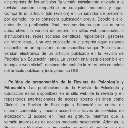
de preprints de los artículos (la versión inicialmente enviada a la
revista) pueden compartirse en cualquier momento y lugar.
Compartir un artículo (sin revisión) en un servidor de preprints,
por ejemplo, no se considera publicación previa. Debido a ello,
antes de la publicación final, recomendamos que los autores
autoarchiven la versión de preprint en sitios web personales o
institucionales, redes sociales científicas, repositorios, gestores
de referencias... Una vez publicado, si el preprint sigue estando
disponible en un repositorio, debe especificarse que "Esta es una
versión electrónica de un artículo publicado en la Revista de
Psicología y Educación (año). La versión final está disponible en
la página web oficial", destacando también la referencia completa
del artículo publicado, incluyendo su DOI.
•
Política de preservación de la Revista de Psicología y
Educación.
Las publicaciones de la Revista de Psicología y
Educación están disponibles en el sitio web de la revista y en
repositorios internacionales de acceso abierto en línea como
Dialnet. La Revista de Psicología y Educación se centra en
difundir contenido y hacerlo accesible a través de servicios de
indexación. El acceso en línea es gratuito, mientras que la
versión impresa es de acceso mediante suscripción. Además, la
Revista de Psicología y Educación permite el autoarchivo de