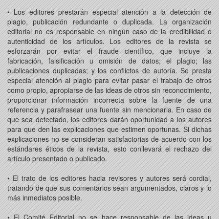
• Los editores prestarán especial atención a la detección de
plagio, publicación redundante o duplicada. La organización
editorial no es responsable en ningún caso de la credibilidad o
autenticidad de los artículos. Los editores de la revista se
esforzarán por evitar el fraude científico, que incluye la
fabricación, falsificación u omisión de datos; el plagio; las
publicaciones duplicadas; y los conflictos de autoría. Se presta
especial atención al plagio para evitar pasar el trabajo de otros
como propio, apropiarse de las ideas de otros sin reconocimiento,
proporcionar información incorrecta sobre la fuente de una
referencia y parafrasear una fuente sin mencionarla. En caso de
que sea detectado, los editores darán oportunidad a los autores
para que den las explicaciones que estimen oportunas. Si dichas
explicaciones no se consideran satisfactorias de acuerdo con los
estándares éticos de la revista, esto conllevará el rechazo del
artículo presentado o publicado.
• El trato de los editores hacia revisores y autores será cordial,
tratando de que sus comentarios sean argumentados, claros y lo
más inmediatos posible.
• El Comité Editorial no se hace responsable de las ideas u