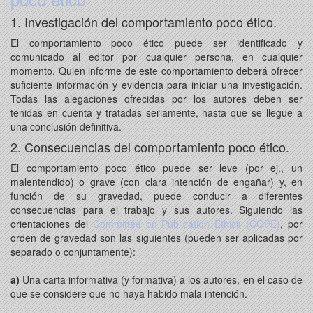
1. Investigación del comportamiento poco ético.
El comportamiento poco ético puede ser identificado y
comunicado al editor por cualquier persona, en cualquier
momento. Quien informe de este comportamiento deberá ofrecer
suficiente información y evidencia para iniciar una investigación.
Todas las alegaciones ofrecidas por los autores deben ser
tenidas en cuenta y tratadas seriamente, hasta que se llegue a
una conclusión definitiva.
2. Consecuencias del comportamiento poco ético.
El comportamiento poco ético puede ser leve (por ej., un
malentendido) o grave (con clara intención de engañar) y, en
función de su gravedad, puede conducir a diferentes
consecuencias para el trabajo y sus autores. Siguiendo las
orientaciones del
Committee on Publication Ethics (COPE)
, por
orden de gravedad son las siguientes (pueden ser aplicadas por
separado o conjuntamente):
a)
Una carta informativa (y formativa) a los autores, en el caso de
que se considere que no haya habido mala intención.